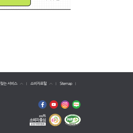
 찾는 서비스
소비자포털
Sitemap