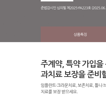
준법감시인 심의필 제2025-PA223호 (2025.06.2
상품특징
주계약, 특약 가입을
과치료 보장을 준비할
임플란트∙크라운치료, 보존치료, 틀니∙
치료를 보장 받으세요.