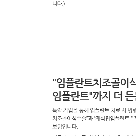
니다.)
"임플란트치조골이식수
임플란트"까지 더 
특약 가입을 통해 임플란트 치료 시 병
치조골이식수술”과 “재식립임플란트＂
보험입니다.