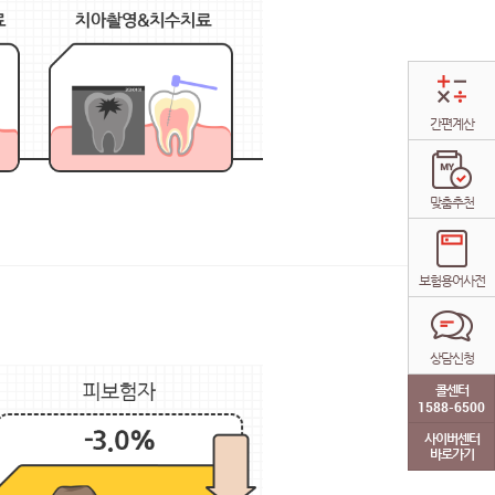
간편계산
맞춤추천
보험용어사전
상담신청
콜센터
1588-6500
사이버센터
바로가기