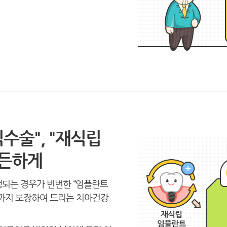
술", "재식립
든든하게
행되는 경우가 빈번한 “임플란트
까지 보장하여 드리는 치아건강