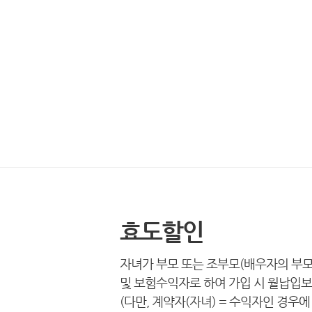
효도할인
자녀가 부모 또는 조부모(배우자의 부모
및 보험수익자로 하여 가입 시 월납입보
(다만, 계약자(자녀) = 수익자인 경우