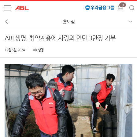
0
홍보실
ABL생명, 취약계층에 사랑의 연탄 3만장 기부
12월 6일, 2024
ABL생명