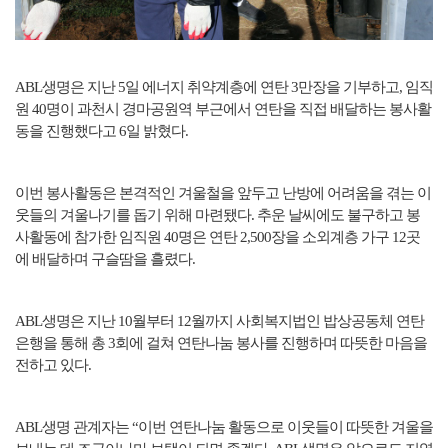
ABL
생명은 지난 5일 에너지 취약계층에 연탄 3만장을 기부하고, 임직
원 40명이 과천시 경마공원역 부근에서 연탄을 직접 배달하는 봉사활
동을 진행했다고 6일 밝혔다.
이번 봉사활동은 본격적인 겨울철을 앞두고 난방에 어려움을 겪는 이
웃들의 겨울나기를 돕기 위해 마련됐다. 추운 날씨에도 불구하고 봉
사활동에 참가한 임직원 40명은 연탄 2,500장을 소외계층 가구 12곳
에 배달하며 구슬땀을 흘렸다.
ABL
생명은 지난 10월부터 12월까지 사회복지법인 밥상공동체 연탄
은행을 통해 총 3회에 걸쳐 연탄나눔 봉사를 진행하며 따뜻한 마음을
전하고 있다.
ABL
생명 관계자는 “이번 연탄나눔 활동으로 이웃들이 따뜻한 겨울을